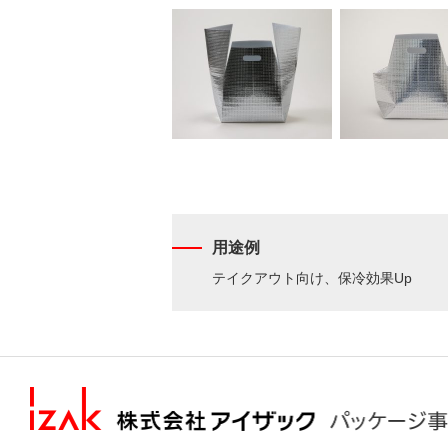
用途例
テイクアウト向け、保冷効果Up